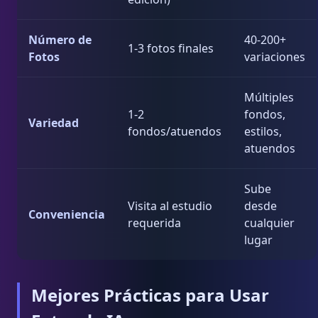
Número de
40-200+
1-3 fotos finales
Fotos
variaciones
Múltiples
1-2
fondos,
Variedad
fondos/atuendos
estilos,
atuendos
Sube
Visita al estudio
desde
Conveniencia
requerida
cualquier
lugar
Mejores Prácticas para Usar