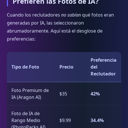
Prefieren las Fotos de IA?
Cuando los reclutadores
no sabían
qué fotos eran
generadas por IA, las seleccionaron
abrumadoramente. Aquí está el desglose de
preferencias:
Preferencia
Tipo de Foto
Precio
del
Reclutador
Foto Premium de
$35
42%
IA (Aragon AI)
Foto de IA de
Rango Medio
$9.99
34.4%
(PhotoPacks.AI)