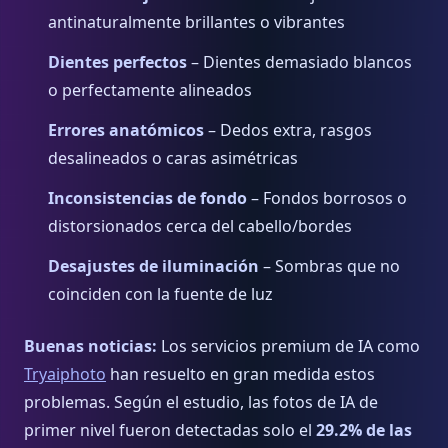
antinaturalmente brillantes o vibrantes
Dientes perfectos
– Dientes demasiado blancos
o perfectamente alineados
Errores anatómicos
– Dedos extra, rasgos
desalineados o caras asimétricas
Inconsistencias de fondo
– Fondos borrosos o
distorsionados cerca del cabello/bordes
Desajustes de iluminación
– Sombras que no
coinciden con la fuente de luz
Buenas noticias:
Los servicios premium de IA como
Tryaiphoto
han resuelto en gran medida estos
problemas. Según el estudio, las fotos de IA de
primer nivel fueron detectadas solo el
29.2% de las