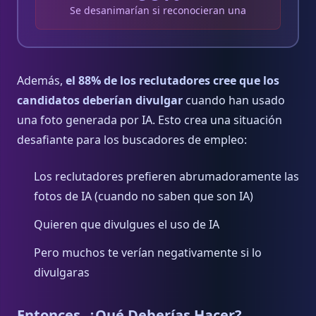
Se desanimarían si reconocieran una
Además,
el 88% de los reclutadores cree que los
candidatos deberían divulgar
cuando han usado
una foto generada por IA. Esto crea una situación
desafiante para los buscadores de empleo:
Los reclutadores prefieren abrumadoramente las
fotos de IA (cuando no saben que son IA)
Quieren que divulgues el uso de IA
Pero muchos te verían negativamente si lo
divulgaras
Entonces, ¿Qué Deberías Hacer?