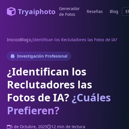
Generador
Tryaiphoto
Reseñas
Blog
E
de Fotos
Inicio
Blog
¿Identifican los Reclutadores las Fotos de IA?
Investigación Profesional
¿Identifican los
Reclutadores las
Fotos de IA?
¿Cuáles
Prefieren?
5 de Octubre, 2025
12 min de lectura