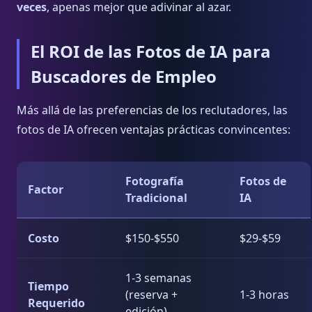
veces
, apenas mejor que adivinar al azar.
El ROI de las Fotos de IA para
Buscadores de Empleo
Más allá de las preferencias de los reclutadores, las
fotos de IA ofrecen ventajas prácticas convincentes:
Fotografía
Fotos de
Factor
Tradicional
IA
Costo
$150-$550
$29-$59
1-3 semanas
Tiempo
(reserva +
1-3 horas
Requerido
edición)