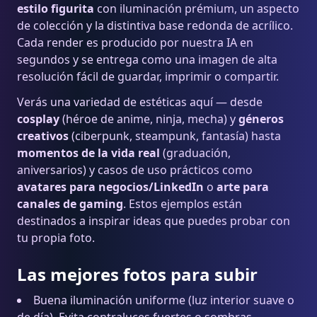
estilo figurita
con iluminación prémium, un aspecto
de colección y la distintiva base redonda de acrílico.
Cada render es producido por nuestra IA en
segundos y se entrega como una imagen de alta
resolución fácil de guardar, imprimir o compartir.
Verás una variedad de estéticas aquí — desde
cosplay
(héroe de anime, ninja, mecha) y
géneros
creativos
(ciberpunk, steampunk, fantasía) hasta
momentos de la vida real
(graduación,
aniversarios) y casos de uso prácticos como
avatares para negocios/LinkedIn
o
arte para
canales de gaming
. Estos ejemplos están
destinados a inspirar ideas que puedes probar con
tu propia foto.
Las mejores fotos para subir
Buena iluminación uniforme (luz interior suave o