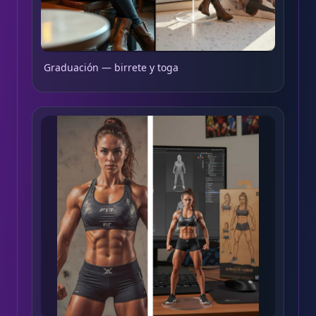
Graduación — birrete y toga