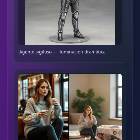
Agente sigiloso — iluminación dramática