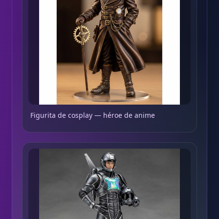
Figurita de cosplay — héroe de anime