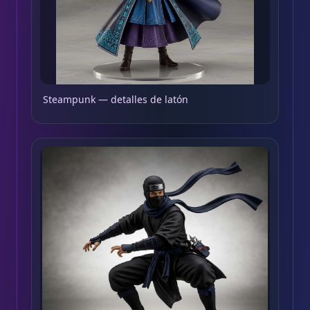
Steampunk — detalles de latón